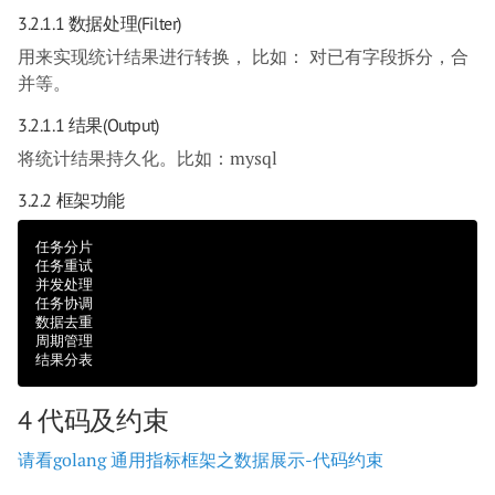
3.2.1.1 数据处理(filter)
用来实现统计结果进行转换， 比如： 对已有字段拆分，合
并等。
3.2.1.1 结果(output)
将统计结果持久化。比如：mysql
3.2.2 框架功能
任务分片

任务重试

并发处理

任务协调

数据去重

周期管理

4 代码及约束
请看golang 通用指标框架之数据展示-代码约束