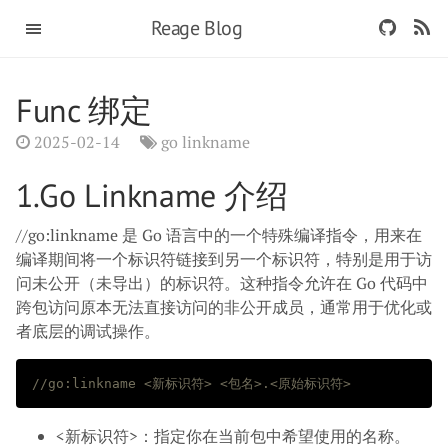
Reage Blog
Func 绑定
2025-02-14
go linkname
1.go Linkname 介绍
//go:linkname 是 Go 语言中的一个特殊编译指令，用来在
编译期间将一个标识符链接到另一个标识符，特别是用于访
问未公开（未导出）的标识符。这种指令允许在 Go 代码中
跨包访问原本无法直接访问的非公开成员，通常用于优化或
者底层的调试操作。
//go:linkname <新标识符> <包名>.<原始标识符>
<新标识符>：指定你在当前包中希望使用的名称。