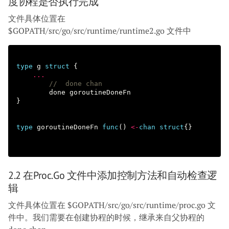
度协程是否执行完成
文件具体位置在
$GOPATH/src/go/src/runtime/runtime2.go 文件中
type
g
struct
{
...
//  done chan
done
goroutineDoneFn
}
type
goroutineDoneFn
func
()
<-
chan
struct
{}
2.2 在proc.go 文件中添加控制方法和自动检查逻
辑
文件具体位置在 $GOPATH/src/go/src/runtime/proc.go 文
件中。我们需要在创建协程的时候，继承来自父协程的