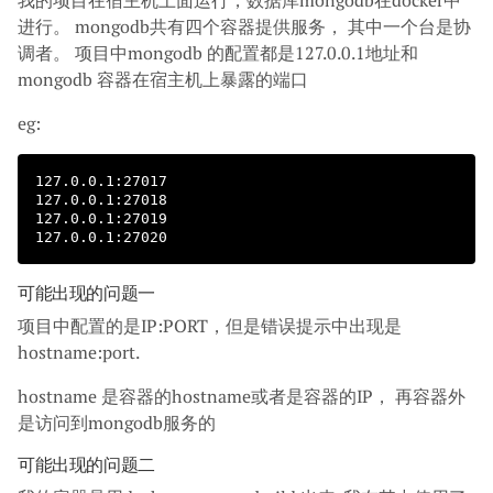
我的项目在宿主机上面运行，数据库mongodb在docker中
进行。 mongodb共有四个容器提供服务， 其中一个台是协
调者。 项目中mongodb 的配置都是127.0.0.1地址和
mongodb 容器在宿主机上暴露的端口
eg:
127.0.0.1:27017

127.0.0.1:27018

127.0.0.1:27019

可能出现的问题一
项目中配置的是IP:PORT，但是错误提示中出现是
hostname:port.
hostname 是容器的hostname或者是容器的IP， 再容器外
是访问到mongodb服务的
可能出现的问题二