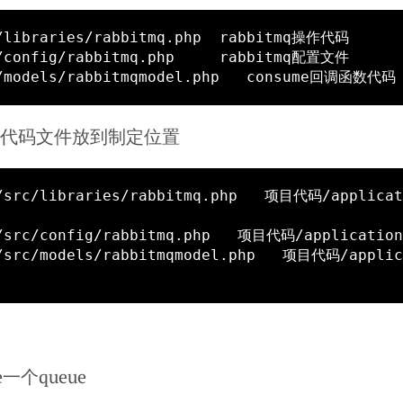
HP代码文件放到制定位置
are一个queue