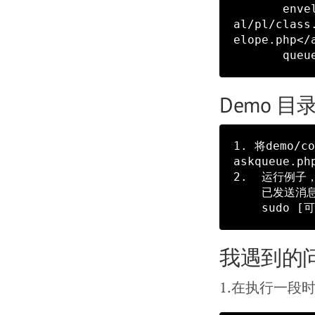
       envelope  与消息相关的对象，具体的查看<a href="http://php.net/manu
al/pl/class
elope.php</a
Demo 
1. 将demo/co
askqueue.php
2.  运行例子
    已发送消息作为例子

我遇到的
1.在执行一段时