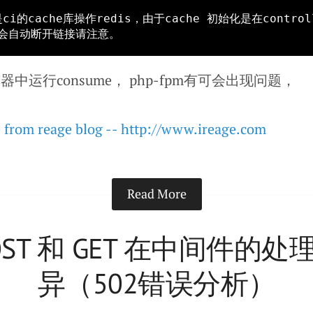
器中运行consume， php-fpm有可会出现问题，
s from reage blog -- http://www.ireage.com
Read More
OST 和 GET 在中间件的处
异（502错误分析）