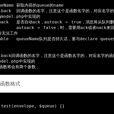
qmodel.php中实现的

用ack或者nack来回应给rabbitm
无法工作

model.php中实现的

回调函数格式