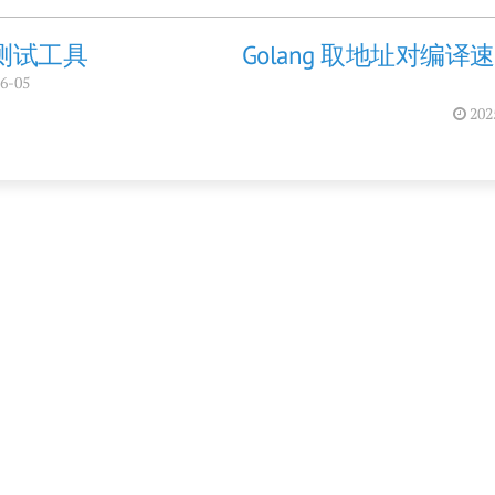
测试工具
Golang 取地址对编译
6-05
202