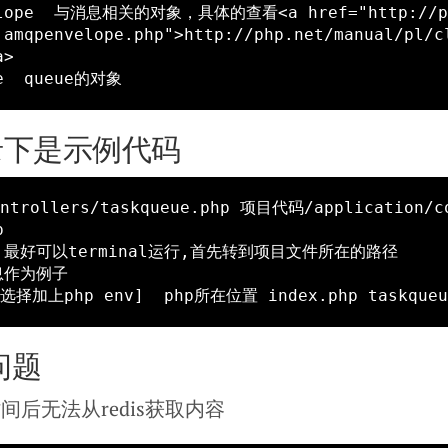
.amqpenvelope.php">http://php.net/manual/pl/c
>

目录下是示例代码
ntrollers/taskqueue.php 项目代码/application/c


，最好可以terminal运行,首先转到项目文件所在的路径

问题
间后无法从redis获取内容