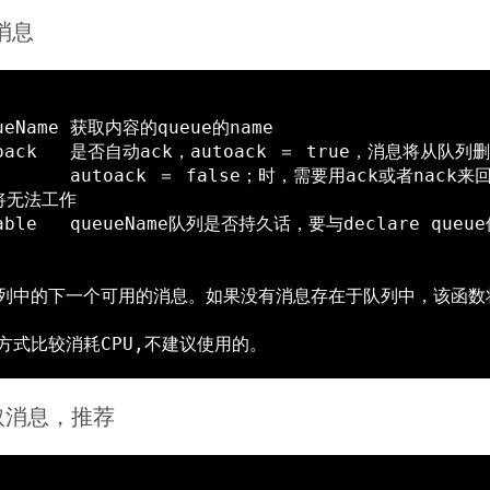
取消息
用ack或者nack来回应给rabbitm
无法工作

 获取消息，推荐