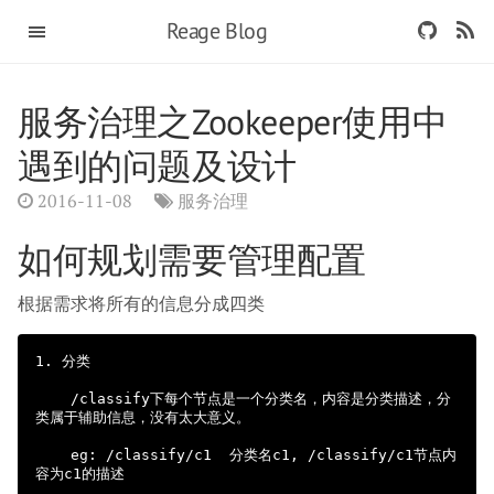
Reage Blog
服务治理之zookeeper使用中
遇到的问题及设计
2016-11-08
服务治理
如何规划需要管理配置
根据需求将所有的信息分成四类
1. 分类

    /classify下每个节点是一个分类名，内容是分类描述，分
类属于辅助信息，没有太大意义。

    eg: /classify/c1  分类名c1, /classify/c1节点内
容为c1的描述
