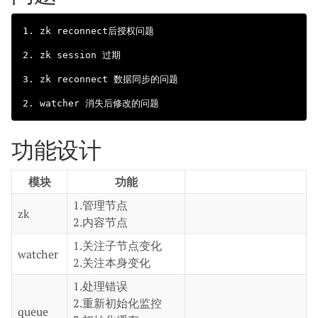
1. zk reconnect后授权问题

2. zk session 过期

3. zk reconnect 数据同步的问题

功能设计
模块
功能
1.管理节点
zk
2.内容节点
1.关注子节点变化
watcher
2.关注本身变化
1.处理错误
2.重新初始化监控
queue