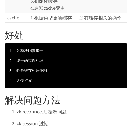
3.初始化缓存
4.通知cache变更
cache
1.根据类型更新缓存
所有缓存相关的操作
好处
1. 各模块职责单一

2. 统一的错误处理

3. 收敛缓存处理逻辑

解决问题方法
zk reconnect后授权问题
zk session 过期